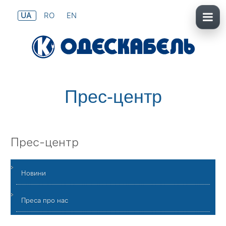
UA
RO
EN
Прес-центр
Прес-центр
Новини
Преса про нас