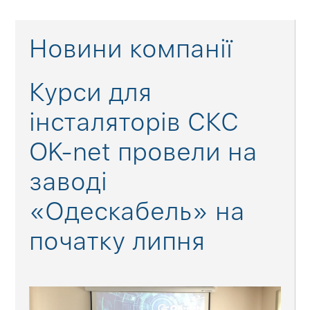
Новини компанії
Курси для
інсталяторів СКС
OK-net провели на
заводі
«Одескабель» на
початку липня