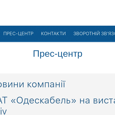
ПРЕС-ЦЕНТР
КОНТАКТИ
ЗВОРОТНІЙ ЗВ'Я
Прес-центр
вини компанії
Т «Одескабель» на вист
iv