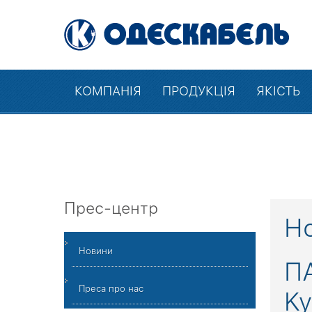
КОМПАНІЯ
ПРОДУКЦІЯ
ЯКІСТЬ
Прес-центр
Но
Новини
ПА
Преса про нас
Ky