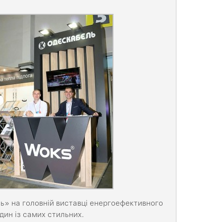
ь» на головній виставці енергоефективного
дин із самих стильних.