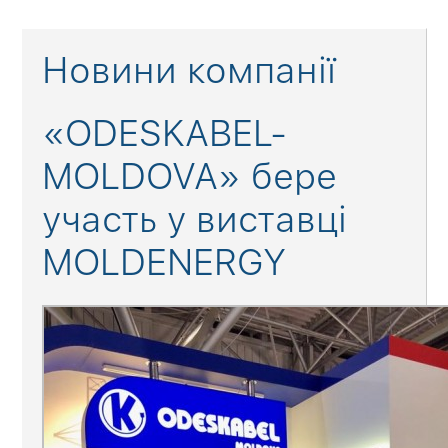
Новини компанії
«ODESKABEL-
MOLDOVA» бере
участь у виставці
MOLDENERGY