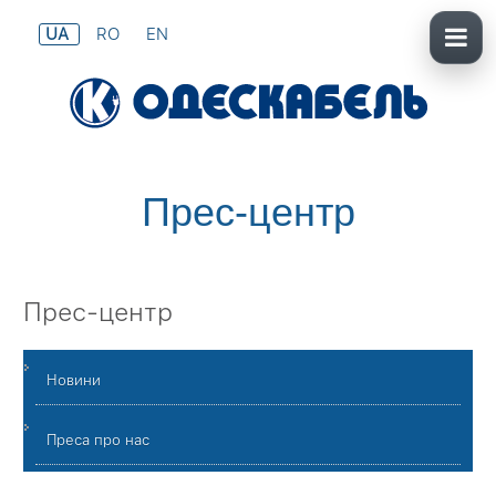
UA
RO
EN
Прес-центр
Прес-центр
Новини
Преса про нас