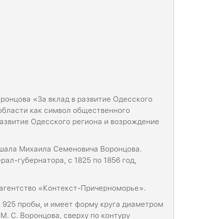
ронцова «За вклад в развитие Одесского
 области как символ общественного
развитие Одесского региона и возрождение
ршала Михаила Семеновича Воронцова.
ал-губернатора, с 1825 по 1856 год,
агентство «Контекст-Причерноморье».
 925 пробы, и имеет форму круга диаметром
. С. Воронцова, сверху по контуру