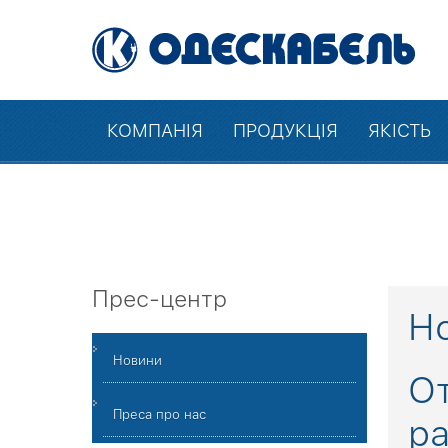
КОМПАНІЯ
ПРОДУКЦІЯ
ЯКІСТЬ
Прес-центр
Но
Новини
От
Преса про нас
р