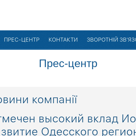
ПРЕС-ЦЕНТР
КОНТАКТИ
ЗВОРОТНІЙ ЗВ'Я
Прес-центр
вини компанії
мечен высокий вклад Иор
азвитие Одесского регио