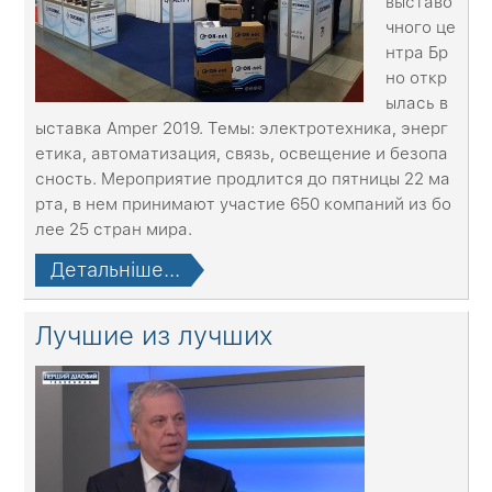
выставо
чного це
нтра Бр
но откр
ылась в
ыставка Amper 2019. Темы: электротехника, энерг
етика, автоматизация, связь, освещение и безопа
сность. Мероприятие продлится до пятницы 22 ма
рта, в нем принимают участие 650 компаний из бо
лее 25 стран мира.
Детальніше...
Лучшие из лучших