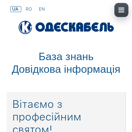
UA
RO
EN
База знань
Довідкова інформація
Вітаємо з
професійним
святом!