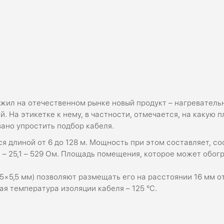
жил на отечественном рынке новый продукт – нагреватель
. На этикетке к нему, в частности, отмечается, на какую 
вано упростить подбор кабеля.
 длиной от 6 до 128 м. Мощность при этом составляет, соот
 25,1 – 529 Ом. Площадь помещения, которое может обогрев
,5×5,5 мм) позволяют размещать его на расстоянии 16 мм о
ая температура изоляции кабеля – 125 °С.