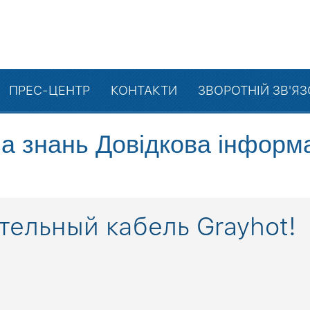
ПРЕС-ЦЕНТР
КОНТАКТИ
ЗВОРОТНІЙ ЗВ'Я
а знань
Довідкова інформ
тельный кабель Grayhot!