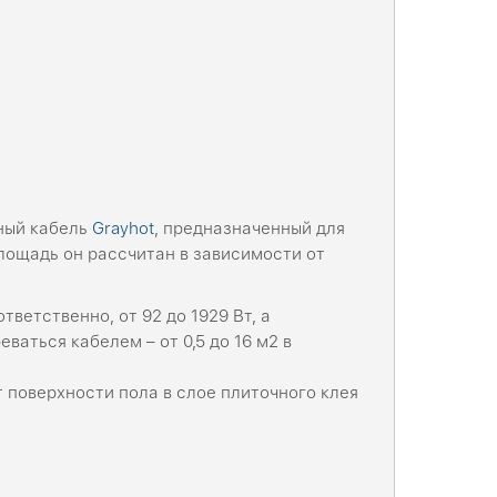
ный кабель
Grayhot
, предназначенный для
площадь он рассчитан в зависимости от
ветственно, от 92 до 1929 Вт, а
аться кабелем – от 0,5 до 16 м2 в
т поверхности пола в слое плиточного клея