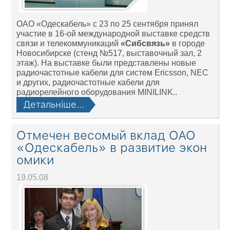
ОАО «Одескабель» c 23 по 25 сентября принял
участие в 16-ой международной выставке средств
связи и телекоммуникаций
«Сибсвязь»
в городе
Новосибирске (стенд №517, выставочный зал, 2
этаж). На выставке были представлены новые
радиочастотные кабели для систем Ericsson, NEC
и других, радиочастотные кабели для
радиорелейного оборудования MINILINK..
Детальніше...
Отмечен весомый вклад ОАО
«Одескабель» в развитие экон
омики
19.05.08