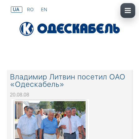
UA
RO
EN
Владимир Литвин посетил ОАО
«Одескабель»
20.08.08