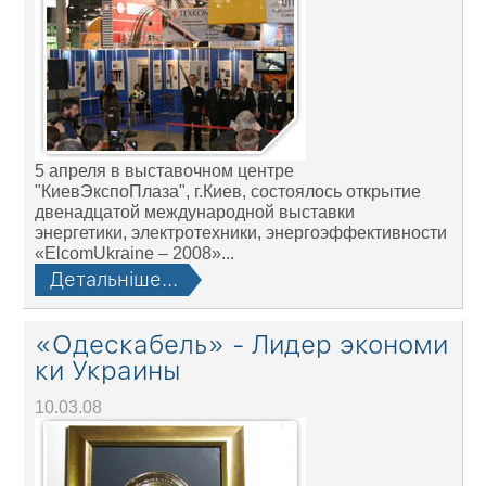
5 апреля в выставочном центре
"КиевЭкспоПлаза", г.Киев, состоялось открытие
двенадцатой международной выставки
энергетики, электротехники, энергоэффективности
«ЕlcomUkraine – 2008»...
Детальніше...
«Одескабель» - Лидер экономи
ки Украины
10.03.08