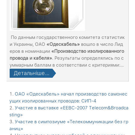
По данным государственного комитета статистик
и Украины, ОАО
«
Одескабель
»
вошло в число Лид
еров в номинации
«
Производство изолированного
провода и кабеля
»
. Результаты определялись по с
уммарным баллам в соответствии с критериями:...
Детальніше...
ОАО «Одескабель» начал производство самонес
ущих изолированных проводов: СИП-4
Участие в выставке «ЕЕВС-2007 Тelecom&Broadca
sting»
Участие в симпозиуме «Телекоммуникации без гр
аниц»