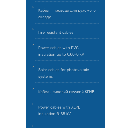
Кабелі і проводи для рухомого
складу
Fire resistant cables
Power cables with PVC
insulation up to 0.66-6 kV
Solar cables for photovoltaic
systems
Кабель силовий гнучкий КГНВ
Power cables with XLPE
insulation 6-35 kV