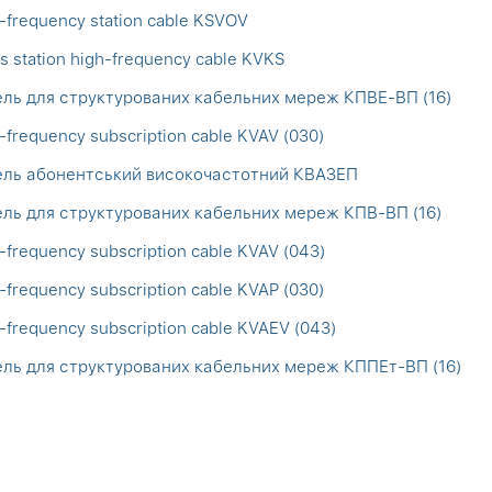
-frequency station cable KSVOV
s station high-frequency cable KVKS
ль для структурованих кабельних мереж КПВЕ-ВП (16)
-frequency subscription cable KVAV (030)
ель абонентський високочастотний КВАЗЕП
ль для структурованих кабельних мереж КПВ-ВП (16)
-frequency subscription cable KVAV (043)
-frequency subscription cable KVAP (030)
-frequency subscription cable KVAEV (043)
ль для структурованих кабельних мереж КППЕт-ВП (16)