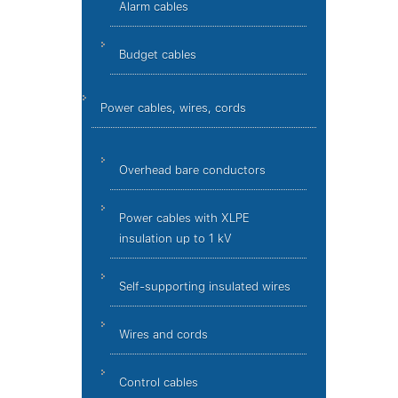
Alarm cables
Budget cables
Power cables, wires, cords
Overhead bare conductors
Power cables with XLPE
insulation up to 1 kV
Self-supporting insulated wires
Wires and cords
Control cables