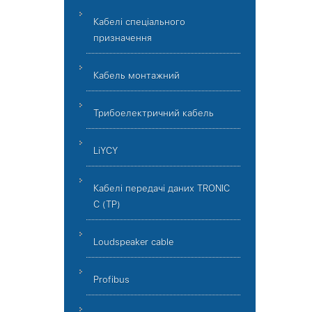
Кабелі спеціального
призначення
Кабель монтажний
Трибоелектричний кабель
LiYCY
Кабелі передачі даних TRONIC
C (TP)
Loudspeaker cable
Profibus