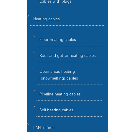
Cables with plugs
Heating cables
Floor heating cables
Roof and gutter heating cables
Open areas heating
(snowmelting) cables
Pipeline heating cables
Soil heating cables
LAN-кабелі