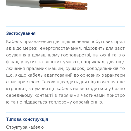
Застосування
Кабель призначений для підключення побутових прил
адів до мережі енергопостачання: підходить для заст
осування в домашньому господарстві, на кухні та в о
фісах, у сухих та вологих умовах, наприклад, для підк
лючення пральних машин, сушарок, холодильників то
що, якщо кабель адаптований до основних характери
стик пристрою. Також підходить для підключення еле
ктроплит, за умови що кабель не знаходиться у безпо
середньому контакті з гарячими частинами пристро
ю та не піддається тепловому опроміненню.
Типова конструкція
Структура кабелю