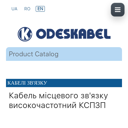
UA
RO
EN
Product Catalog
КАБЕЛІ ЗВ'ЯЗКУ
Кабель місцевого зв'язку
високочастотний КСПЗП