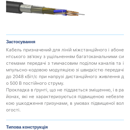
Застосування
Кабель призначений для ліній міжстанційного і абоне
нтського зв'язку з ущільненням багатоканальними си
стемами передачі з тимчасовим поділом каналів та і
мпульсно-кодовою модуляцією зі швидкістю передачі
до 2048 кБіт/с при напрузі дистанційного живлення д
о 500 В постійного струму.
Прокладка в ґрунті, що не піддається зміщенню, і в ра
йонах, які не характеризуються підвищеною небезпе
кою ушкодження гризунами, в умовах підвищеної вол
огості.
Типова конструкція