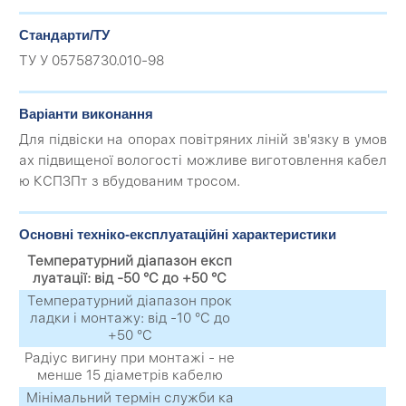
Стандарти/ТУ
ТУ У 05758730.010-98
Варіанти виконання
Для підвіски на опорах повітряних ліній зв'язку в умов
ах підвищеної вологості можливе виготовлення кабел
ю КСПЗПт з вбудованим тросом.
Основні техніко-експлуатаційні характеристики
Температурний діапазон експ
луатації: від -50 °C до +50 °C
Температурний діапазон прок
ладки і монтажу: від -10 °C до
+50 °C
Радіус вигину при монтажі - не
менше 15 діаметрів кабелю
Мінімальний термін служби ка