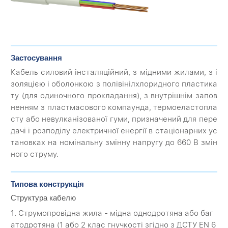
Застосування
Кабель силовий інсталяційний, з мідними жилами, з і
золяцією і оболонкою з полівінілхлоридного пластика
ту (для одиночного прокладання), з внутрішнім запов
ненням з пластмасового компаунда, термоеластопла
сту або невулканізованої гуми, призначений для пере
дачі і розподілу електричної енергії в стаціонарних ус
тановках на номінальну змінну напругу до 660 В змін
ного струму.
Типова конструкція
Структура кабелю
1. Струмопровідна жила - мідна однодротяна або баг
атодротяна (1 або 2 клас гнучкості згідно з ДСТУ EN 6