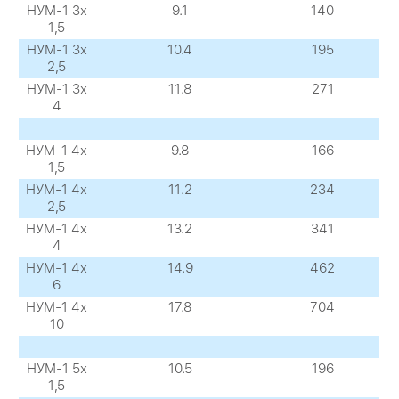
НУМ-1 3х
9.1
140
1,5
НУМ-1 3х
10.4
195
2,5
НУМ-1 3х
11.8
271
4
НУМ-1 4х
9.8
166
1,5
НУМ-1 4х
11.2
234
2,5
НУМ-1 4х
13.2
341
4
НУМ-1 4х
14.9
462
6
НУМ-1 4х
17.8
704
10
НУМ-1 5х
10.5
196
1,5