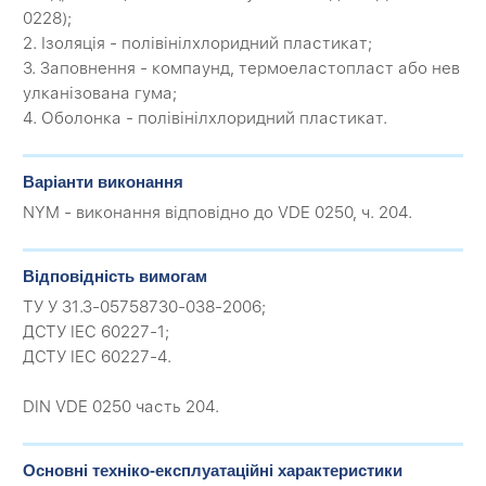
0228);
2. Ізоляція - полівінілхлоридний пластикат;
3. Заповнення - компаунд, термоеластопласт або нев
улканізована гума;
4. Оболонка - полівінілхлоридний пластикат.
Варіанти виконання
NYM - виконання відповідно до VDE 0250, ч. 204.
Відповідність вимогам
ТУ У 31.3-05758730-038-2006;
ДСТУ IEC 60227-1;
ДСТУ IEC 60227-4.
DIN VDE 0250 часть 204.
Основні техніко-експлуатаційні характеристики