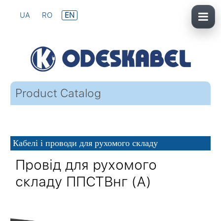
UA
RO
EN
Product Catalog
Кабелі і проводи для рухомого складу
Провід для рухомого
складу ППСТВнг (А)