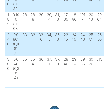
0
(0,1
32)
1
0,10
28
28,
30
30,
31,
17
18
191
20
20
8
6
8
4
6
35
86
7
16
64
5
(0,1
08)
2
0,0
33
33
33,
34,
35,
23
24
24
25
26
4
801
6
3
6
15
15
46
51
00
0
(0,0
81
7)
3
0,0
35
35,
36
37,
37,
28
29
29
30
313
0
641
4
1
9
45
19
56
76
5
0
(0,0
65
4)