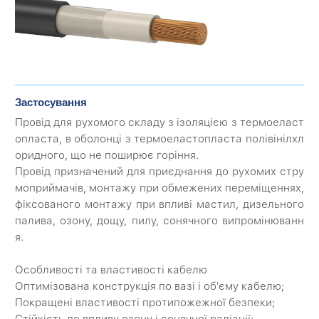
Застосування
Провід для рухомого складу з ізоляцією з термоеласт
опласта, в оболонці з термоеластопласта полівінілхл
оридного, що не поширює горіння.
Провід призначений для приєднання до рухомих стру
моприймачів, монтажу при обмежених переміщеннях,
фіксованого монтажу при впливі мастил, дизельного
палива, озону, дощу, пилу, сонячного випромінюванн
я.
Особливості та властивості кабелю
Оптимізована конструкція по вазі і об'єму кабелю;
Покращені властивості протипожежної безпеки;