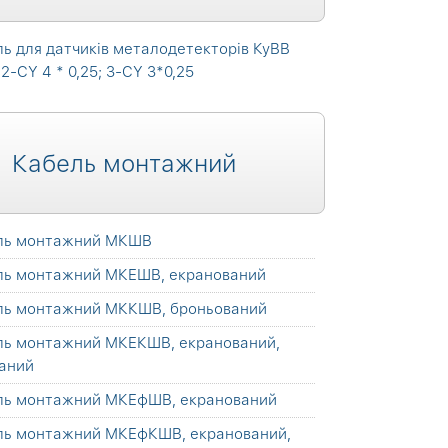
ь для датчиків металодетекторів КуВВ
 2-CY 4 * 0,25; 3-CY 3*0,25
Кабель монтажний
ль монтажний МКШВ
ль монтажний МКЕШВ, екранований
ль монтажний МККШВ, броньований
ль монтажний МКЕКШВ, екранований,
аний
ль монтажний МКЕфШВ, екранований
ль монтажний МКЕфКШВ, екранований,