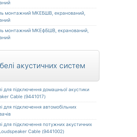
аний
ль монтажний МКЕБШВ, екранований,
аний
ль монтажний МКЕфБШВ, екранований,
аний
белі акустичних систем
і для підключення домашньої акустики
aker Cable (9441017)
і для підключення автомобільних
вачів
і для підключення потужних акустичних
Loudspeaker Cable (9441002)