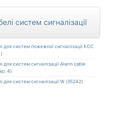
белі систем сигналізації
і для систем пожежної сигналізації КСС
)
і для систем сигналізації Alarm cable
ар. 4)
і для систем сигналізації W (35242)