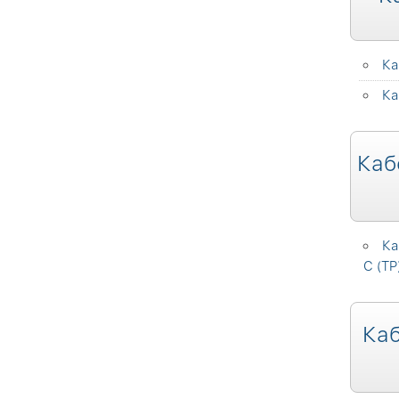
Ка
Ка
Каб
Ка
C (TP
Каб