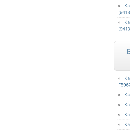
Ка
(9413
Ка
(9413
Ка
F596
Ка
Ка
Ка
Ка