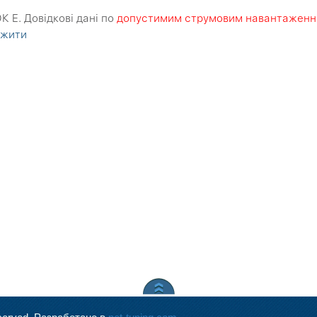
 E. Довідкові дані по
допустимим струмовим навантаження
ажити