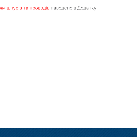
м шнурів та проводів
наведено в Додатку -