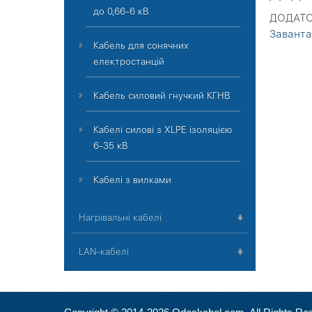
до 0,66-6 кВ
ДОДАТОК
Завант
Кабель для сонячних
електростанцій
Кабель силовий гнучкий КГНВ
Кабелі силові з XLPE ізоляцією
6-35 кВ
Кабелі з вилками
Нагрівальні кабелі
LAN-кабелі