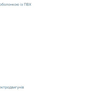
 оболонкою із ПВХ
ектродвигунів