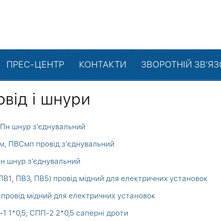
ПРЕС-ЦЕНТР
КОНТАКТИ
ЗВОРОТНІЙ ЗВ'Я
від і шнури
Пн шнур з'єднувальний
, ПВСмп провід з'єднувальний
н шнур з'єднувальний
ПВ1, ПВ3, ПВ5) провід мідний для електричних установок
провід мідний для електричних установок
1 1*0,5; СПП-2 2*0,5 саперні дроти