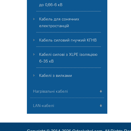
до 0,66-6 кВ
Кабель для сонячних
електростанцій
Кабель силовий гнучкий КГНВ
Кабелі силові з XLPE ізоляцією
6-35 кВ
Кабелі з вилками
Нагрівальні кабелі
LAN-кабелі