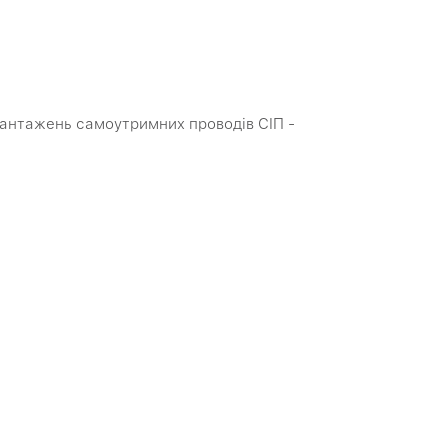
антажень самоутримних проводів СІП -