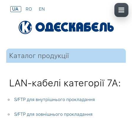
UA
RO
EN
Каталог продукції
LAN-кабелі категорії 7А:
S⁄FTP для внутрішнього прокладання
S⁄FTP для зовнішнього прокладання