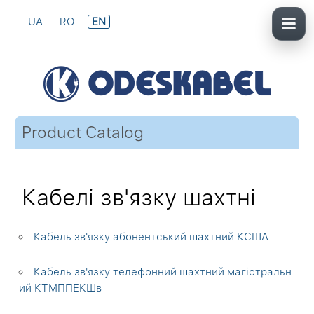
UA
RO
EN
Product Catalog
Кабелі зв'язку шахтні
Кабель зв'язку абонентський шахтний КСША
Кабель зв'язку телефонний шахтний магістральн
ий КТМППЕКШв