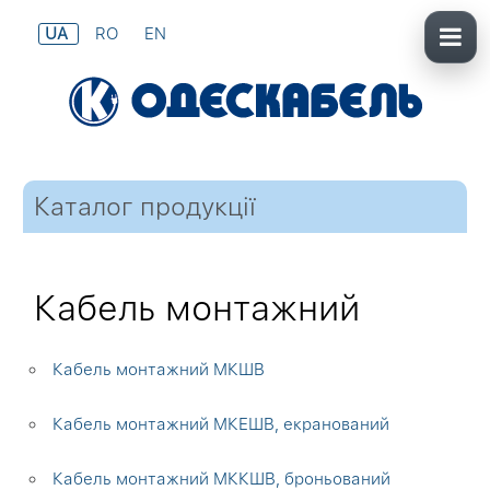
UA
RO
EN
Каталог продукції
Кабель монтажний
Кабель монтажний МКШВ
Кабель монтажний МКЕШВ, екранований
Кабель монтажний МККШВ, броньований