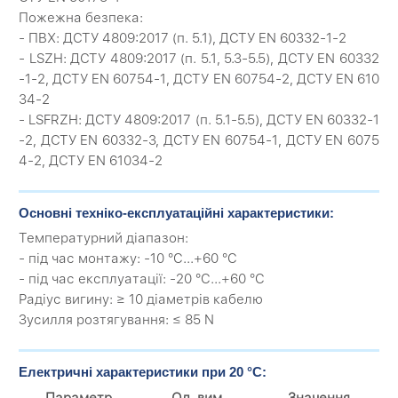
Пожежна безпека:
- ПВХ: ДСТУ 4809:2017 (п. 5.1), ДСТУ EN 60332-1-2
- LSZH: ДСТУ 4809:2017 (п. 5.1, 5.3-5.5), ДСТУ EN 60332
-1-2, ДСТУ EN 60754-1, ДСТУ EN 60754-2, ДСТУ EN 610
34-2
- LSFRZH: ДСТУ 4809:2017 (п. 5.1-5.5), ДСТУ EN 60332-1
-2, ДСТУ EN 60332-3, ДСТУ EN 60754-1, ДСТУ EN 6075
4-2, ДСТУ EN 61034-2
Основні техніко-експлуатаційні характеристики:
Температурний діапазон:
- під час монтажу: -10 °C...+60 °C
- під час експлуатації: -20 °C...+60 °C
Радіус вигину: ≥ 10 діаметрів кабелю
Зусилля розтягування: ≤ 85 N
Електричні характеристики при 20 °C:
Параметр
Од. вим.
Значення