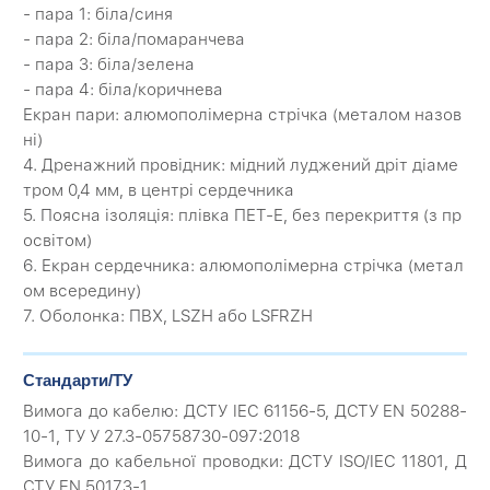
- пара 1: біла/синя
- пара 2: біла/помаранчева
- пара 3: біла/зелена
- пара 4: біла/коричнева
Екран пари: алюмополімерна стрічка (металом назов
ні)
4. Дренажний провідник: мідний луджений дріт діаме
тром 0,4 мм, в центрі сердечника
5. Поясна ізоляція: плівка ПЕТ-Е, без перекриття (з пр
освітом)
6. Екран сердечника: алюмополімерна стрічка (метал
ом всередину)
7. Оболонка: ПВХ, LSZH або LSFRZH
Стандарти/ТУ
Вимога до кабелю: ДСТУ IEC 61156-5, ДСТУ EN 50288-
10-1, ТУ У 27.3-05758730-097:2018
Вимога до кабельної проводки: ДСТУ ISO/IEC 11801, Д
СТУ EN 50173-1