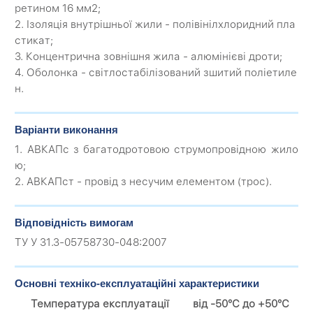
ретином 16 мм2;
2. Ізоляція внутрішньої жили - полівінілхлоридний пла
стикат;
3. Концентрична зовнішня жила - алюмінієві дроти;
4. Оболонка - світлостабілізований зшитий поліетиле
н.
Варіанти виконання
1. АВКАПс з багатодротовою струмопровідною жило
ю;
2. АВКАПст - провід з несучим елементом (трос).
Відповідність вимогам
ТУ У 31.3-05758730-048:2007
Основні техніко-експлуатаційні характеристики
Температура експлуатації
від -50°С до +50°С