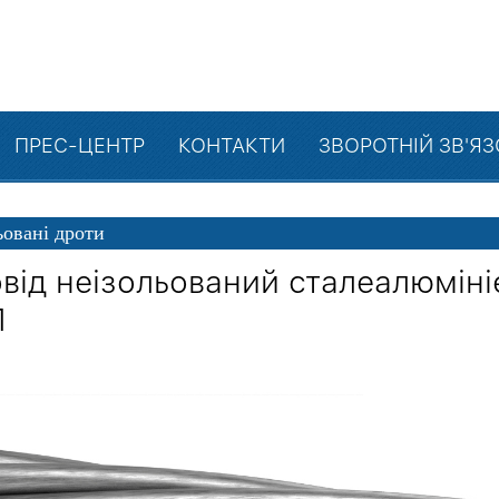
ПРЕС-ЦЕНТР
КОНТАКТИ
ЗВОРОТНІЙ ЗВ'Я
ьовані дроти
від неізольований сталеалюміні
П