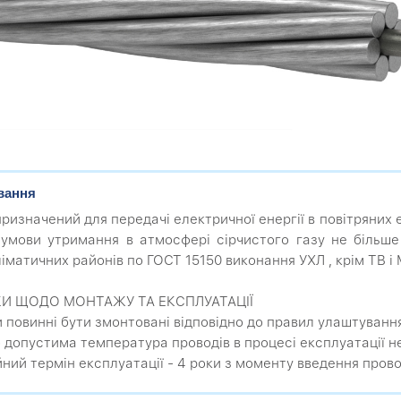
вання
призначений для передачі електричної енергії в повітряних
за умови утримання в атмосфері сірчистого газу не більше 
іматичних районів по ГОСТ 15150 виконання УХЛ , крім ТВ і 
КИ ЩОДО МОНТАЖУ ТА ЕКСПЛУАТАЦІЇ
 повинні бути змонтовані відповідно до правил улаштуванн
 допустима температура проводів в процесі експлуатації н
йний термін експлуатації - 4 роки з моменту введення прово