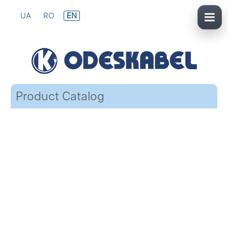
UA
RO
EN
Product Catalog