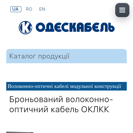
UA
RO
EN
Каталог продукції
Волоконно-оптичні кабелі модульної конструкції
Броньований волоконно-
оптичний кабель ОКЛКК