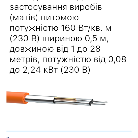
застосування виробів
(матів) питомою
потужністю 160 Вт/кв. м
(230 В) шириною 0,5 м,
довжиною від 1 до 28
метрів, потужністю від 0,08
до 2,24 кВт (230 В)