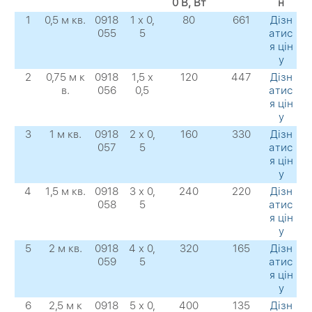
0 В, Вт
н
1
0,5 м кв.
0918
1 х 0,
80
661
Дізн
055
5
атис
я цін
у
2
0,75 м к
0918
1,5 х
120
447
Дізн
в.
056
0,5
атис
я цін
у
3
1 м кв.
0918
2 х 0,
160
330
Дізн
057
5
атис
я цін
у
4
1,5 м кв.
0918
3 х 0,
240
220
Дізн
058
5
атис
я цін
у
5
2 м кв.
0918
4 х 0,
320
165
Дізн
059
5
атис
я цін
у
6
2,5 м к
0918
5 х 0,
400
135
Дізн