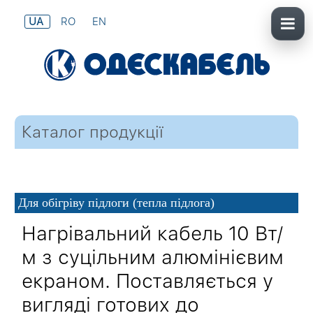
UA
RO
EN
Каталог продукції
Для обігріву підлоги (тепла підлога)
Нагрівальний кабель 10 Вт/
м з суцільним алюмінієвим
екраном. Поставляється у
вигляді готових до