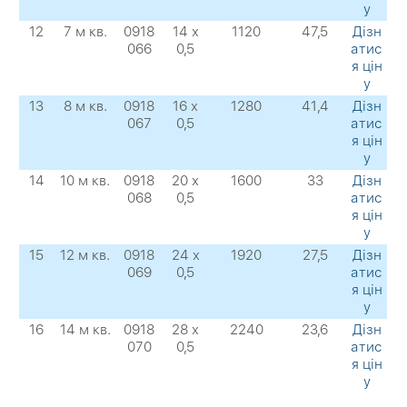
у
12
7 м кв.
0918
14 х
1120
47,5
Дізн
066
0,5
атис
я цін
у
13
8 м кв.
0918
16 х
1280
41,4
Дізн
067
0,5
атис
я цін
у
14
10 м кв.
0918
20 х
1600
33
Дізн
068
0,5
атис
я цін
у
15
12 м кв.
0918
24 х
1920
27,5
Дізн
069
0,5
атис
я цін
у
16
14 м кв.
0918
28 х
2240
23,6
Дізн
070
0,5
атис
я цін
у