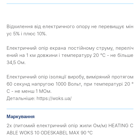
Відхилення від електричного опору не перевищує мін
ус 5% і плюс 10%.
Електричний опір екрана постійному струму, переліч
ений на 1 км довжини і температуру 20 °С - не більше
34,5 Ом.
Електричний опір ізоляції виробу, виміряний протягом
60 секунд напругою 1000 Вольт, при температурі 20 °
С - не менш 1 МОм.
Детальніше: https://woks.ua/
Маркування
2х (питомий електричний опір жили Ом/м) HEATING C
ABLE WOKS 10 ODESKABEL MAX 90 °C