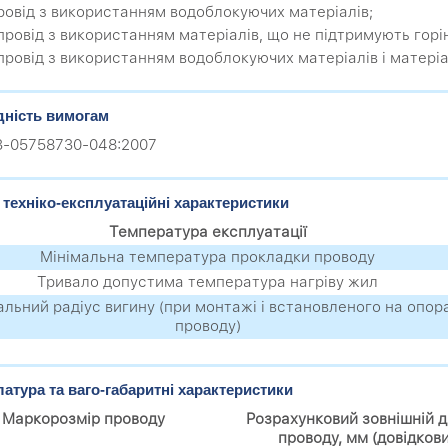
провід з використанням водоблокуючих матеріалів;
 провід з використанням матеріалів, що не підтримують горі
 провід з використанням водоблокуючих матеріалів і матеріа
дність вимогам
.3-05758730-048:2007
 техніко-експлуатаційні характеристики
Температура експлуатації
Мінімальна температура прокладки проводу
Тривало допустима температура нагріву жил
альний радіус вигину (при монтажі і встановленого на опор
проводу)
атура та ваго-габаритні характеристики
Маркорозмір проводу
Розрахунковий зовнішній д
проводу, мм (довідков