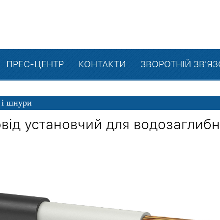
ПРЕС-ЦЕНТР
КОНТАКТИ
ЗВОРОТНІЙ ЗВ'Я
 і шнури
від установчий для водозаглибн