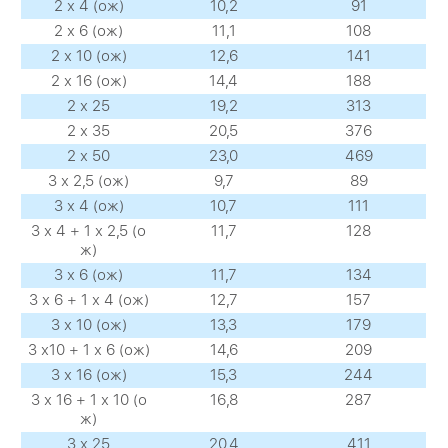
2 х 4 (ож)
10,2
91
2 х 6 (ож)
11,1
108
2 х 10 (ож)
12,6
141
2 х 16 (ож)
14,4
188
2 х 25
19,2
313
2 х 35
20,5
376
2 х 50
23,0
469
3 х 2,5 (ож)
9,7
89
3 х 4 (ож)
10,7
111
3 х 4 + 1 х 2,5 (о
11,7
128
ж)
3 х 6 (ож)
11,7
134
3 х 6 + 1 х 4 (ож)
12,7
157
3 х 10 (ож)
13,3
179
3 х10 + 1 х 6 (ож)
14,6
209
3 х 16 (ож)
15,3
244
3 х 16 + 1 х 10 (о
16,8
287
ж)
3 х 25
20,4
411