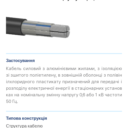
Застосування
Кабель силовий з алюмінієвими жилами, з ізоляцією
зі зшитого поліетилену, в зовнішній оболонці з полівін
ілхлоридного пластикату призначений для передачі і
розподілу електричної енергії в стаціонарних установ
ках на номінальну змінну напругу 0,6 або 1 кВ частоти
50 Гц.
Типова конструкція
Структура кабелю