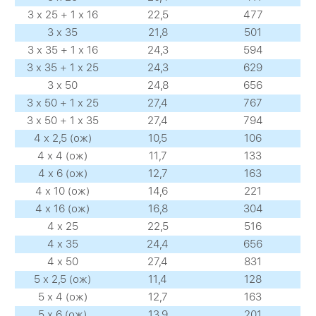
3 х 25 + 1 х 16
22,5
477
3 х 35
21,8
501
3 х 35 + 1 х 16
24,3
594
3 х 35 + 1 х 25
24,3
629
3 х 50
24,8
656
3 х 50 + 1 х 25
27,4
767
3 х 50 + 1 х 35
27,4
794
4 х 2,5 (ож)
10,5
106
4 х 4 (ож)
11,7
133
4 х 6 (ож)
12,7
163
4 х 10 (ож)
14,6
221
4 х 16 (ож)
16,8
304
4 х 25
22,5
516
4 х 35
24,4
656
4 х 50
27,4
831
5 х 2,5 (ож)
11,4
128
5 х 4 (ож)
12,7
163
5 х 6 (ож)
13,9
201