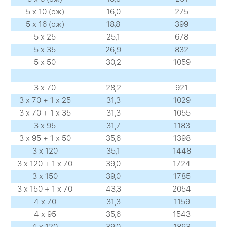
5 х 10 (ож)
16,0
275
5 х 16 (ож)
18,8
399
5 х 25
25,1
678
5 х 35
26,9
832
5 х 50
30,2
1059
3 х 70
28,2
921
3 х 70 + 1 х 25
31,3
1029
3 х 70 + 1 х 35
31,3
1055
3 х 95
31,7
1183
3 х 95 + 1 х 50
35,6
1398
3 х 120
35,1
1448
3 х 120 + 1 х 70
39,0
1724
3 х 150
39,0
1785
3 х 150 + 1 х 70
43,3
2054
4 х 70
31,3
1159
4 х 95
35,6
1543
4 х 120
39,0
1863