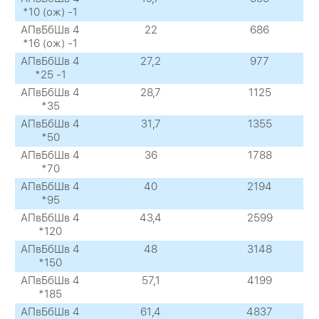
*10 (ож) -1
АПвБбШв 4
22
686
*16 (ож) -1
АПвБбШв 4
27,2
977
*25 -1
АПвБбШв 4
28,7
1125
*35
АПвБбШв 4
31,7
1355
*50
АПвБбШв 4
36
1788
*70
АПвБбШв 4
40
2194
*95
АПвБбШв 4
43,4
2599
*120
АПвБбШв 4
48
3148
*150
АПвБбШв 4
57,1
4199
*185
АПвБбШв 4
61,4
4837