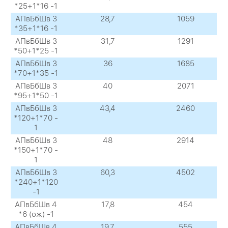
*25+1*16 -1
АПвБбШв 3
28,7
1059
*35+1*16 -1
АПвБбШв 3
31,7
1291
*50+1*25 -1
АПвБбШв 3
36
1685
*70+1*35 -1
АПвБбШв 3
40
2071
*95+1*50 -1
АПвБбШв 3
43,4
2460
*120+1*70 -
1
АПвБбШв 3
48
2914
*150+1*70 -
1
АПвБбШв 3
60,3
4502
*240+1*120
-1
АПвБбШв 4
17,8
454
*6 (ож) -1
АПвБбШв 4
19,7
555