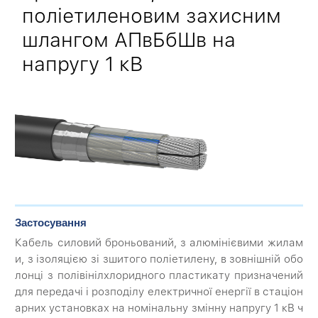
поліетиленовим захисним
шлангом АПвБбШв на
напругу 1 кВ
Застосування
Кабель силовий броньований, з алюмінієвими жилам
и, з ізоляцією зі зшитого поліетилену, в зовнішній обо
лонці з полівінілхлоридного пластикату призначений
для передачі і розподілу електричної енергії в стаціон
арних установках на номінальну змінну напругу 1 кВ ч