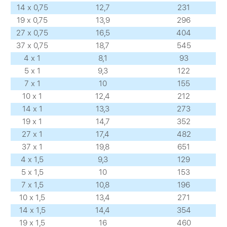
14 х 0,75
12,7
231
19 х 0,75
13,9
296
27 х 0,75
16,5
404
37 х 0,75
18,7
545
4 х 1
8,1
93
5 х 1
9,3
122
7 х 1
10
155
10 х 1
12,4
212
14 х 1
13,3
273
19 х 1
14,7
352
27 х 1
17,4
482
37 х 1
19,8
651
4 х 1,5
9,3
129
5 х 1,5
10
153
7 х 1,5
10,8
196
10 х 1,5
13,4
271
14 х 1,5
14,4
354
19 х 1,5
16
460