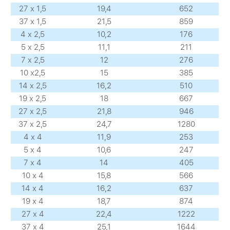
27 х 1,5
19,4
652
37 х 1,5
21,5
859
4 х 2,5
10,2
176
5 х 2,5
11,1
211
7 х 2,5
12
276
10 х2,5
15
385
14 х 2,5
16,2
510
19 х 2,5
18
667
27 х 2,5
21,8
946
37 х 2,5
24,7
1280
4 х 4
11,9
253
5 х 4
10,6
247
7 х 4
14
405
10 х 4
15,8
566
14 х 4
16,2
637
19 х 4
18,7
874
27 х 4
22,4
1222
37 х 4
25,1
1644