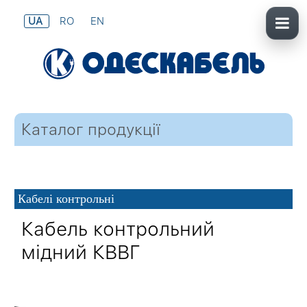
UA
RO
EN
Каталог продукції
Кабелі контрольні
Кабель контрольний
мідний КВВГ