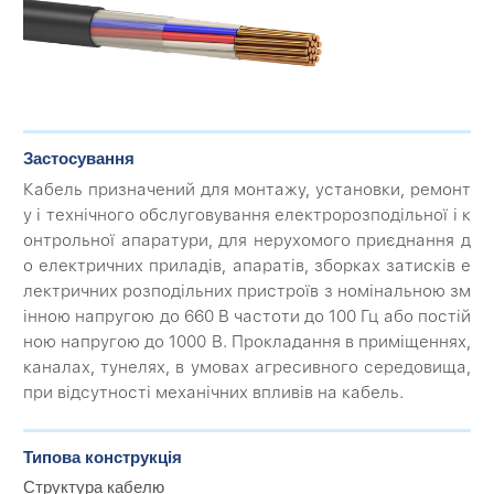
Застосування
Кабель призначений для монтажу, установки, ремонт
у і технічного обслуговування електророзподільної і к
онтрольної апаратури, для нерухомого приєднання д
о електричних приладів, апаратів, зборках затисків е
лектричних розподільних пристроїв з номінальною зм
інною напругою до 660 В частоти до 100 Гц або постій
ною напругою до 1000 В. Прокладання в приміщеннях,
каналах, тунелях, в умовах агресивного середовища,
при відсутності механічних впливів на кабель.
Типова конструкція
Структура кабелю