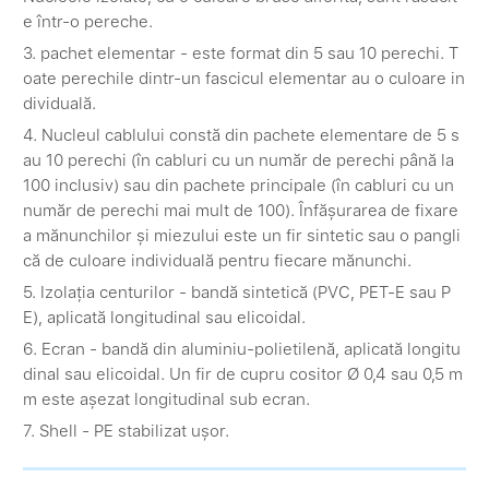
e într-o pereche.
3. pachet elementar - este format din 5 sau 10 perechi. T
oate perechile dintr-un fascicul elementar au o culoare in
dividuală.
4. Nucleul cablului constă din pachete elementare de 5 s
au 10 perechi (în cabluri cu un număr de perechi până la
100 inclusiv) sau din pachete principale (în cabluri cu un
număr de perechi mai mult de 100). Înfășurarea de fixare
a mănunchilor și miezului este un fir sintetic sau o pangli
că de culoare individuală pentru fiecare mănunchi.
5. Izolația centurilor - bandă sintetică (PVC, PET-E sau P
E), aplicată longitudinal sau elicoidal.
6. Ecran - bandă din aluminiu-polietilenă, aplicată longitu
dinal sau elicoidal. Un fir de cupru cositor Ø 0,4 sau 0,5 m
m este așezat longitudinal sub ecran.
7. Shell - PE stabilizat ușor.