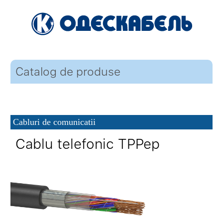
Catalog de produse
Cabluri de comunicatii
Cablu telefonic TPPep