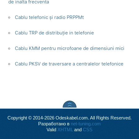
de inalta frecventa
Cablu telefonic și radio PRPPMt
Cablu TRP de distribuție in telefonie
Cablu KMM pentru microfoane de dimensiuni mici
Cablu PKSV de traversare a centralelor telefonice
Copyright © 2014-2026 Odeskabel.com. All Rights Reserved.
Разработано в
net-tuning.com
Valid
XHTML
and
CSS