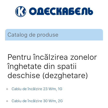
Catalog de produse
Pentru încălzirea zonelor
înghetate din spatii
deschise (dezghetare)
Cablu de încălzire 23 W⁄m, 1G
Cablu de încălzire 30 W⁄m, 2G