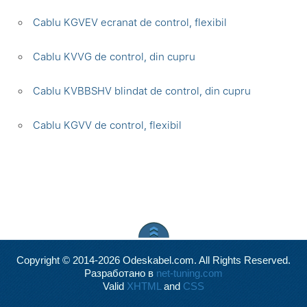
Cablu KGVEV ecranat de control, flexibil
Cablu KVVG de control, din cupru
Cablu KVBBSHV blindat de control, din cupru
Cablu KGVV de control, flexibil
Copyright © 2014-2026 Odeskabel.com. All Rights Reserved.
Разработано в
net-tuning.com
Valid
XHTML
and
CSS