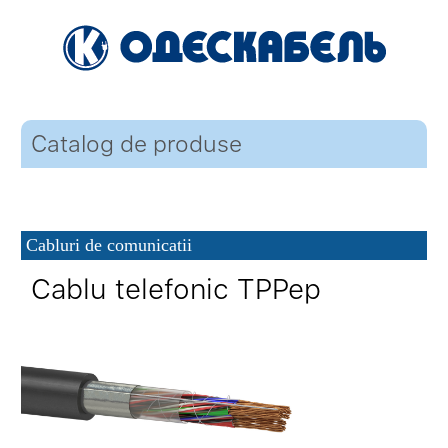
Catalog de produse
Cabluri de comunicatii
Cablu telefonic TPPep