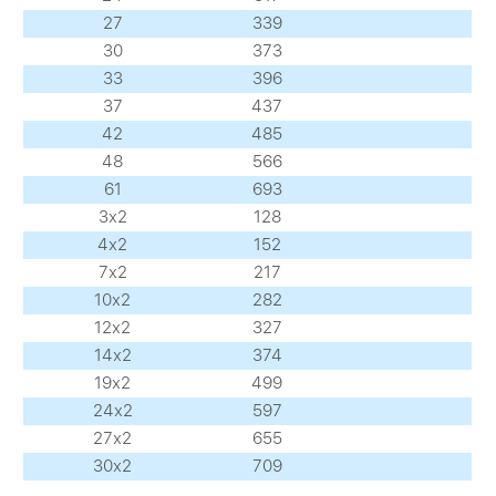
27
339
30
373
33
396
37
437
42
485
48
566
61
693
3х2
128
4х2
152
7х2
217
10х2
282
12х2
327
14х2
374
19х2
499
24х2
597
27х2
655
30х2
709