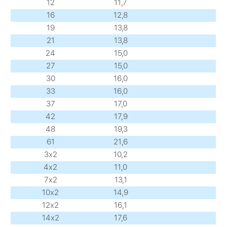
12
11,7
16
12,8
19
13,8
21
13,8
24
15,0
27
15,0
30
16,0
33
16,0
37
17,0
42
17,9
48
19,3
61
21,6
3х2
10,2
4х2
11,0
7х2
13,1
10х2
14,9
12х2
16,1
14х2
17,6