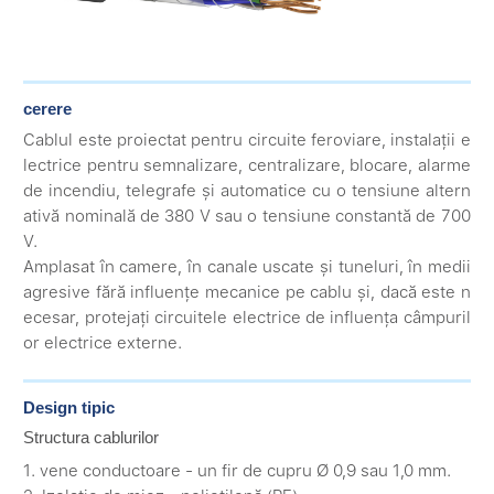
cerere
Cablul este proiectat pentru circuite feroviare, instalații e
lectrice pentru semnalizare, centralizare, blocare, alarme
de incendiu, telegrafe și automatice cu o tensiune altern
ativă nominală de 380 V sau o tensiune constantă de 700
V.
Amplasat în camere, în canale uscate și tuneluri, în medii
agresive fără influențe mecanice pe cablu și, dacă este n
ecesar, protejați circuitele electrice de influența câmpuril
or electrice externe.
Design tipic
Structura cablurilor
1. vene conductoare - un fir de cupru Ø 0,9 sau 1,0 mm.