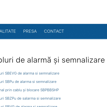
ALITATE
PRESA
CONTACT
luri de alarmă și semnalizare 
uri SBEVG de alarma si semnalizare
uri SBPu de alarma si semnalizare
al prin cablu și blocare SBPBBSHP
uri SBZPu de salarma si semnalizare
uri SBVG de alarma si semnalizare