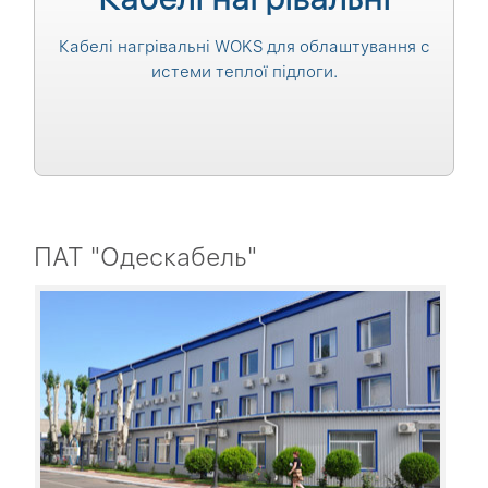
Кабелі нагрівальні WOKS для облаштування с
истеми теплої підлоги.
ПАТ "Одескабель"