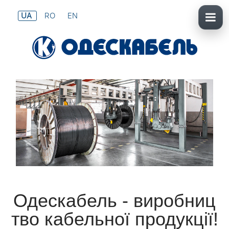
UA
RO
EN
Одескабель - виробниц
тво кабельної продукції!