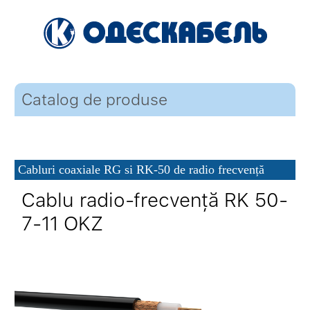
Catalog de produse
Cabluri coaxiale RG si RK-50 de radio frecvență
Cablu radio-frecvență RK 50-
7-11 OKZ