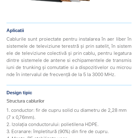
Aplicatii
Cablurile sunt proiectate pentru instalarea în aer liber în
sistemele de televiziune terestră și prin satelit, în sistem
ele de televiziune colectivă și prin cablu, pentru legatura
dintre sistemele de antene si echipamentele de transmis
iuni de trunking și comutatie si a dispozitivelor cu microu
nde în intervalul de frecvență de la 5 la 3000 MHz.
Design tipic
Structura cablurilor
1. conductor: fir de cupru solid cu diametru de 2,28 mm
(7 x 0,76mm).
2. Izolația conductorului: polietilena HDPE.
3. Ecranare: împletitură (90%) din fire de cupru.