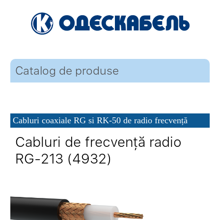
Catalog de produse
Cabluri coaxiale RG si RK-50 de radio frecvență
Cabluri de frecvență radio
RG-213 (4932)