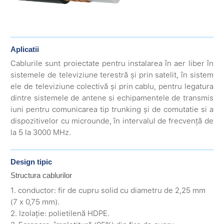
Aplicatii
Cablurile sunt proiectate pentru instalarea în aer liber în
sistemele de televiziune terestră și prin satelit, în sistem
ele de televiziune colectivă și prin cablu, pentru legatura
dintre sistemele de antene si echipamentele de transmis
iuni pentru comunicarea tip trunking și de comutatie si a
dispozitivelor cu microunde, în intervalul de frecvență de
la 5 la 3000 MHz.
Design tipic
Structura cablurilor
1. conductor: fir de cupru solid cu diametru de 2,25 mm
(7 x 0,75 mm).
2. Izolație: polietilenă HDPE.