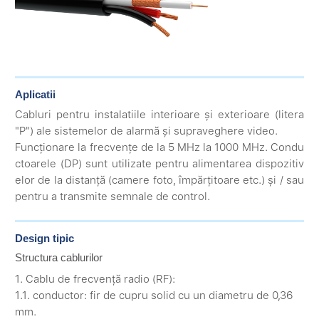
Aplicatii
Cabluri pentru instalatiile interioare și exterioare (litera
"P") ale sistemelor de alarmă și supraveghere video.
Funcționare la frecvențe de la 5 MHz la 1000 MHz. Condu
ctoarele (DP) sunt utilizate pentru alimentarea dispozitiv
elor de la distanță (camere foto, împărțitoare etc.) și / sau
pentru a transmite semnale de control.
Design tipic
Structura cablurilor
1. Cablu de frecvență radio (RF):
1.1. conductor: fir de cupru solid cu un diametru de 0,36
mm.