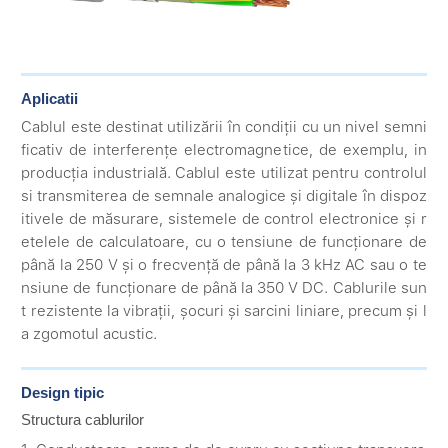
Aplicatii
Cablul este destinat utilizării în condiții cu un nivel semni
ficativ de interferențe electromagnetice, de exemplu, in
producția industrială. Cablul este utilizat pentru controlul
si transmiterea de semnale analogice și digitale în dispoz
itivele de măsurare, sistemele de control electronice și r
etelele de calculatoare, cu o tensiune de funcționare de
până la 250 V și o frecvență de până la 3 kHz AC sau o te
nsiune de funcționare de până la 350 V DC. Cablurile sun
t rezistente la vibrații, șocuri și sarcini liniare, precum și l
a zgomotul acustic.
Design tipic
Structura cablurilor