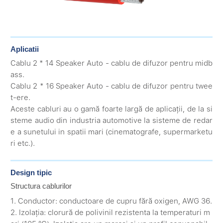
Aplicatii
Cablu 2 * 14 Speaker Auto - cablu de difuzor pentru midb
ass.
Cablu 2 * 16 Speaker Auto - cablu de difuzor pentru twee
t-ere.
Aceste cabluri au o gamă foarte largă de aplicații, de la si
steme audio din industria automotive la sisteme de redar
e a sunetului in spatii mari (cinematografe, supermarketu
ri etc.).
Design tipic
Structura cablurilor
1. Conductor: conductoare de cupru fără oxigen, AWG 36.
2. Izolația: clorură de polivinil rezistenta la temperaturi m