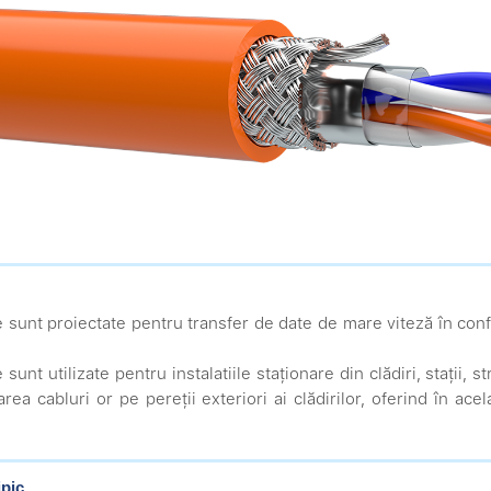
e sunt proiectate pentru transfer de date de mare viteză în con
 sunt utilizate pentru instalatiile staționare din clădiri, stații
rea cabluri or pe pereții exteriori ai clădirilor, oferind în acel
ipic