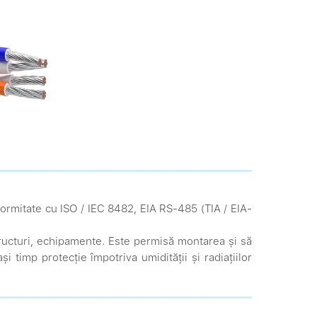
formitate cu ISO / IEC 8482, EIA RS-485 (TIA / EIA-
, structuri, echipamente. Este permisă montarea și să
ași timp protecție împotriva umidității și radiațiilor