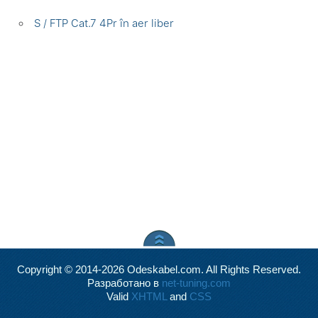
S / FTP Cat.7 4Pr în aer liber
Copyright © 2014-2026 Odeskabel.com. All Rights Reserved.
Разработано в
net-tuning.com
Valid
XHTML
and
CSS