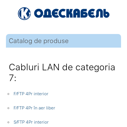
Catalog de produse
Cabluri LAN de categoria
7:
F⁄FTP 4Pr interior
F⁄FTP 4Pr în aer liber
S⁄FTP 4Pr interior