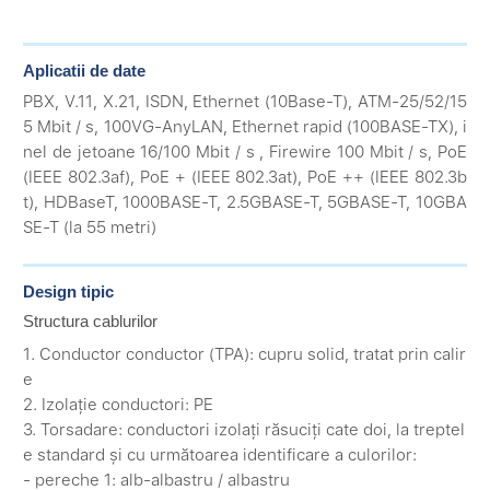
Aplicatii de date
PBX, V.11, X.21, ISDN, Ethernet (10Base-T), ATM-25/52/15
5 Mbit / s, 100VG-AnyLAN, Ethernet rapid (100BASE-TX), i
nel de jetoane 16/100 Mbit / s , Firewire 100 Mbit / s, PoE
(IEEE 802.3af), PoE + (IEEE 802.3at), PoE ++ (IEEE 802.3b
t), HDBaseT, 1000BASE-T, 2.5GBASE-T, 5GBASE-T, 10GBA
SE-T (la 55 metri)
Design tipic
Structura cablurilor
1. Conductor conductor (TPA): cupru solid, tratat prin calir
e
2. Izolație conductori: PE
3. Torsadare: conductori izolați răsuciți cate doi, la treptel
e standard și cu următoarea identificare a culorilor:
- pereche 1: alb-albastru / albastru