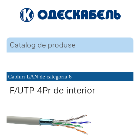
Catalog de produse
Cabluri LAN de categoria 6
F⁄UTP 4Pr de interior