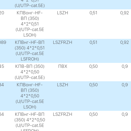
4*2*0,51
(U/UTP-cat.5E)
20
КПВонг-HF-
LSZH
0,51
0,92
ВП (350)
4*2*0,51
(U/UTP-cat.5E
LSOH)
089
КПВнг-HF-ВП
LSZFRZH
0,51
0,92
(350) 4*2*0,51
(U/UTP-cat.5E
LSFROH)
45
КПВ-ВП (350)
ПВХ
0,50
0,9
4*2*0,50
(U/UTP-cat.5Е)
34
КПВонг-HF-
LSZH
0,50
0,9
ВП (350)
4*2*0,50
(U/UTP-cat.5E
LSOH)
64
КПВнг-HF-ВП
LSZFRZH
0,50
0,9
(350) 4*2*0,50
(U/UTP-cat.5E