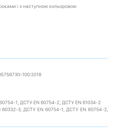
 кроками і з наступною кольоровою
-05758730-100:2018
EN 60754-1, ДСТУ EN 60754-2, ДСТУ EN 61034-2
EN 60332-3, ДСТУ EN 60754-1, ДСТУ EN 60754-2,