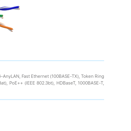
VG-AnyLAN, Fast Ethernet (100BASE-TX), Token Ring
.3at), PoE++ (IEEE 802.3bt), HDBaseT, 1000BASE-T,