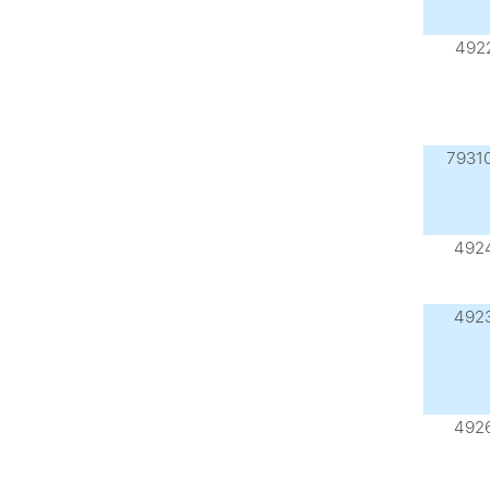
492
7931
492
492
492