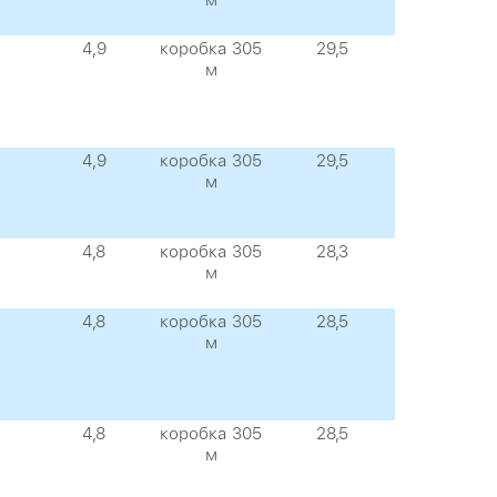
м
4,9
коробка 305
29,5
м
4,9
коробка 305
29,5
м
4,8
коробка 305
28,3
м
4,8
коробка 305
28,5
м
4,8
коробка 305
28,5
м