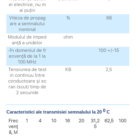
ei electrice, nu m
ai puțin
Viteza de propag
%
68
are a semnalului
nominal
Modulul de imped
ohm
anță a undelor
-în domeniul de fr
100 +/-15
ecvență de la 1 la
100 MHz
Tensiunea de test
KВ
2,5
in continuu între
conductoare și ec
ran (scut) timp de
2 secunde
0
Caracteristici ale transmisiei semnalului la 20
C
Frec
1
4
10
16
20
31,2
62,5
100
venț
5
ă, M