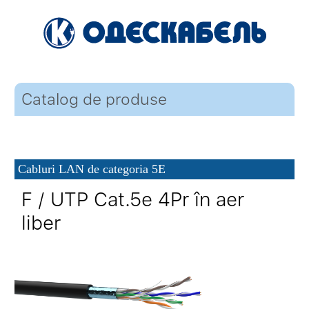
Catalog de produse
Cabluri LAN de categoria 5E
F / UTP Cat.5e 4Pr în aer
liber