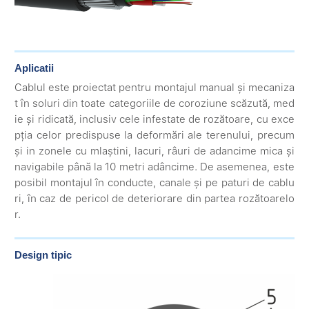
Aplicatii
Cablul este proiectat pentru montajul manual și mecaniza
t în soluri din toate categoriile de coroziune scăzută, med
ie și ridicată, inclusiv cele infestate de rozătoare, cu exce
pția celor predispuse la deformări ale terenului, precum
și in zonele cu mlaștini, lacuri, râuri de adancime mica și
navigabile până la 10 metri adâncime. De asemenea, este
posibil montajul în conducte, canale și pe paturi de cablu
ri, în caz de pericol de deteriorare din partea rozătoarelo
r.
Design tipic