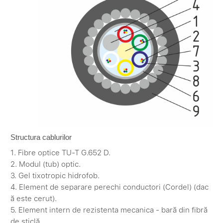
Structura cablurilor
1. Fibre optice TU-T G.652 D.
2. Modul (tub) optic.
3. Gel tixotropic hidrofob.
4. Element de separare perechi conductori (Cordel) (dac
ă este cerut).
5. Element intern de rezistenta mecanica - bară din fibră
de sticlă.