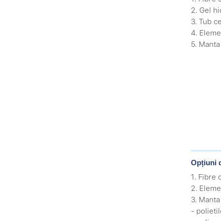
2. Gel hi
3. Tub ce
4. Eleme
5. Manta 
Opțiuni 
1. Fibre
2. Eleme
3. Manta
- polieti