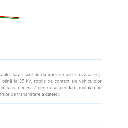
blu, fara riscul de deteriorare de la rozătoare și
e până la 35 kV, rețele de contact ale vehiculelor
xibilitatea necesară pentru suspendare, instalare în
trilor de transmitere a datelor.