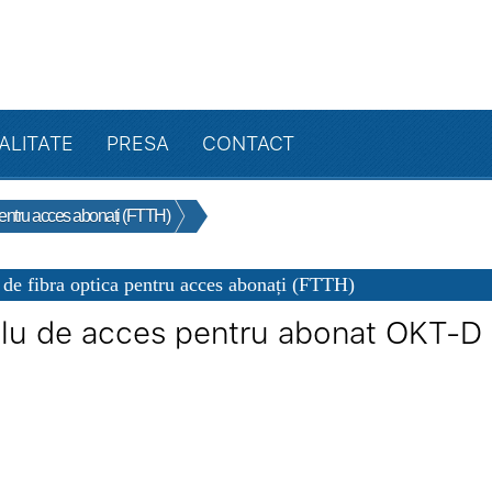
ALITATE
PRESA
CONTACT
 pentru acces abonați (FTTH)
 de fibra optica pentru acces abonați (FTTH)
lu de acces pentru abonat OKT-D