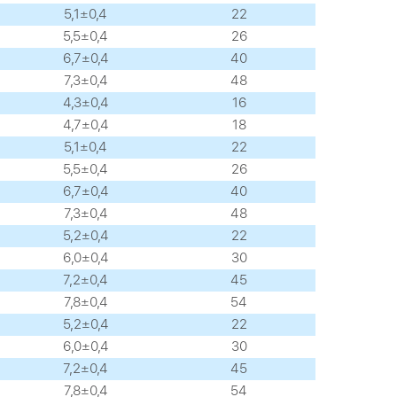
5,1±0,4
22
5,5±0,4
26
6,7±0,4
40
7,3±0,4
48
4,3±0,4
16
4,7±0,4
18
5,1±0,4
22
5,5±0,4
26
6,7±0,4
40
7,3±0,4
48
5,2±0,4
22
6,0±0,4
30
7,2±0,4
45
7,8±0,4
54
5,2±0,4
22
6,0±0,4
30
7,2±0,4
45
7,8±0,4
54