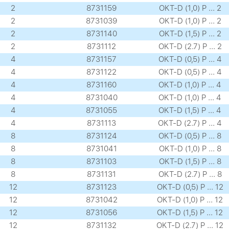
2
8731159
OKT-D (1,0) P ... 2
2
8731039
OKT-D (1,0) P ... 2
2
8731140
OKT-D (1,5) P ... 2
2
8731112
OKT-D (2.7) P ... 2
4
8731157
OKT-D (0,5) P ... 4
4
8731122
OKT-D (0,5) P ... 4
4
8731160
OKT-D (1,0) P ... 4
4
8731040
OKT-D (1,0) P ... 4
4
8731055
OKT-D (1,5) P ... 4
4
8731113
OKT-D (2.7) P ... 4
8
8731124
OKT-D (0,5) P ... 8
8
8731041
OKT-D (1,0) P ... 8
8
8731103
OKT-D (1,5) P ... 8
8
8731131
OKT-D (2.7) P ... 8
12
8731123
OKT-D (0,5) P ... 12
12
8731042
OKT-D (1,0) P ... 12
12
8731056
OKT-D (1,5) P ... 12
12
8731132
OKT-D (2.7) P ... 12